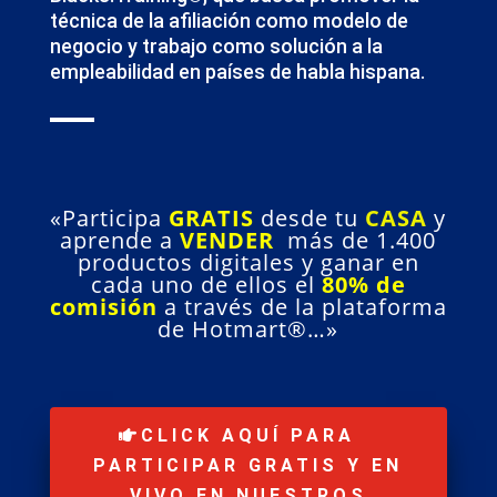
técnica de la afiliación como modelo de
negocio y trabajo como solución a la
empleabilidad en países de habla hispana.
«Participa
GRATIS
desde tu
CASA
y
aprende a
VENDER
más de 1.400
productos digitales y ganar en
cada uno de ellos el
80% de
comisión
a través de la plataforma
de Hotmart®…»
CLICK AQUÍ PARA
PARTICIPAR GRATIS Y EN
VIVO EN NUESTROS