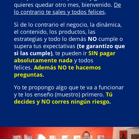
quieres quedar otro mes, bienvenido.
De
lo contrario te sales y todos felices
.
Si de lo contrario el negocio, la dinámica,
el contenido, los productos, las
estrategias y todo lo demás
NO
cumple o
supera tus expectativas
(te garantizo que
si las cumple)
, te pueden ir
SIN pagar
absolutamente nada
y todos
felices.
Además NO te hacemos
preguntas.
Yo te propongo algo que te va a funcionar
y te los enseño (muestro) primero.
Tú
decides y NO corres ningún riesgo
.