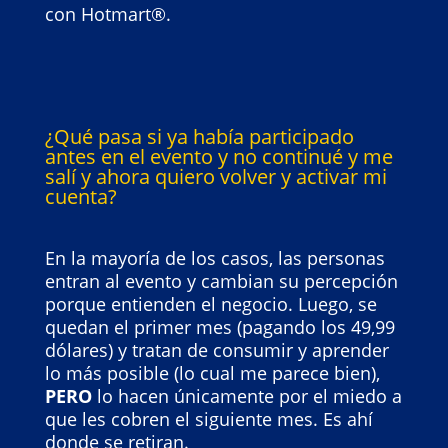
con Hotmart®.
¿Qué pasa si ya había participado
antes en el evento y no continué y me
salí y ahora quiero volver y activar mi
cuenta?
En la mayoría de los casos, las personas
entran al evento y cambian su percepción
porque entienden el negocio. Luego, se
quedan el primer mes (pagando los 49,99
dólares) y tratan de consumir y aprender
lo más posible (lo cual me parece bien),
PERO
lo hacen únicamente por el miedo a
que les cobren el siguiente mes. Es ahí
donde se retiran.